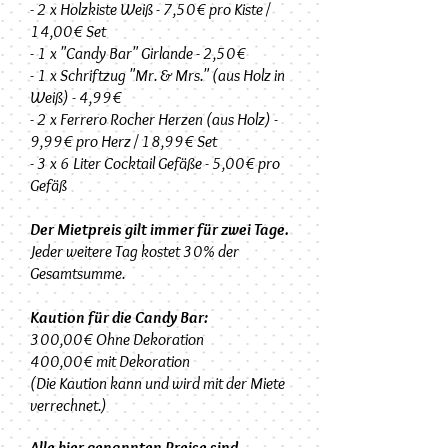
- 2 x Holzkiste Weiß - 7,50€ pro Kiste /
14,00€ Set
- 1 x "Candy Bar" Girlande - 2,50€
- 1 x Schriftzug "Mr. & Mrs." (aus Holz in
Weiß) - 4,99€
- 2 x Ferrero Rocher Herzen (aus Holz) -
9,99€ pro Herz / 18,99€ Set
- 3 x 6 Liter Cocktail Gefäße - 5,00€ pro
Gefäß
Der Mietpreis gilt immer für zwei Tage.
Jeder weitere Tag kostet 30% der
Gesamtsumme.
Kaution für die Candy Bar:
300,00€ Ohne Dekoration
400,00€ mit Dekoration
(Die Kaution kann und wird mit der Miete
verrechnet.)
Alle hier genannten Preise sind