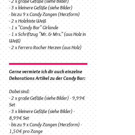
- 2 x große Gefäße (siehe Bilder)
- 3 x kleinere Gefäße (siehe Bilder)
- bis zu 9 x Candy Zangen (Herzform)
- 2 x Holzkiste Weiß
- 1 x "Candy Bar" Girlande
- 1 x Schriftzug "Mr. & Mrs." (aus Holz in
Weiß)
- 2 x Ferrero Rocher Herzen (aus Holz)
Gerne vermiete ich dir auch einzelne
Dekorations Artikel zu der Candy Bar:
Dabei sind:
- 2 x große Gefäße (siehe Bilder) - 9,99€
Set
- 3 x kleinere Gefäße (siehe Bilder) -
8,99€ Set
- bis zu 9 x Candy Zangen (Herzform) -
1,50€ pro Zange