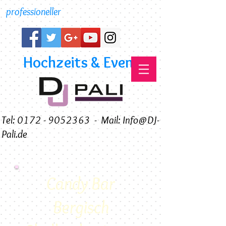
professioneller
Hochzeits & Event DJ
Tel: 0172 - 9052363
-
Mail: Info@DJ-
Pali.de
Candy Bar
Bergisch