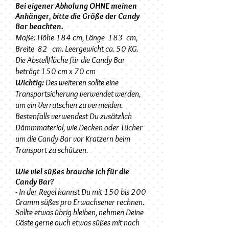
Bei eigener Abholung OHNE meinen
Anhänger, bitte die Größe der Candy
Bar beachten.
Maße:
Höhe 184 cm, Länge 183 cm,
Breite 82 cm. Leergewicht ca. 50 KG.
Die Abstellfläche für die Candy Bar
beträgt 150 cm x 70 cm
Wichtig:
Des weiteren sollte eine
Transportsicherung verwendet werden,
um ein Verrutschen zu vermeiden.
Bestenfalls verwendest Du zusätzlich
Dämmmaterial, wie Decken oder Tücher
um die Candy Bar vor Kratzern beim
Transport zu schützen.
Wie viel süßes brauche ich für die
Candy Bar?
- In der Regel kannst Du mit 150 bis 200
Gramm süßes pro Erwachsener rechnen.
Sollte etwas übrig bleiben, nehmen Deine
Gäste gerne auch etwas süßes mit nach