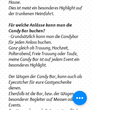
Hause.
Dies ist meist ein besonderes Highlight auf
der trunkenen
Heimfahrt.
Für welche Anlässe kann man die
Candy Bar buchen?
- Grundsätzlich kann man die Candybar
für jeden Anlass buchen.
Ganz gleich ob Trauung, Hochzeit,
Polterabend, Freie Trauung oder Taufe,
meine Candy Bar ist auf jedem Event ein
besonderes Highlight.
Der Wagen der Candy Bar, kann auch als
Eyecatcher für eure Gastgeschenke
dienen.
Ebenfalls ist die Bar, bzw. der Wagen ein
besonderer Begleiter auf Messen oder
Events.
Der Karren kann als Präsentationsfläche
für Werbezwecke oder gar für ein Foto-
Shooting dienen.
Wie Du merkst, eignet sich die