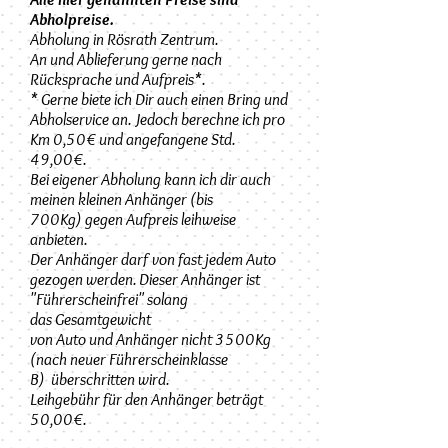
Abholpreise.
Abholung in Rösrath Zentrum.
An und
Ablieferung gerne nach
Rücksprache und Aufpreis*.
* Gerne biete ich Dir auch einen Bring und
Abholservice an. Jedoch berechne ich pro
Km 0,50€ und angefangene Std.
49,00€.
Bei eigener Abholung kann ich dir auch
meinen kleinen Anhänger (bis
700Kg) gegen Aufpreis leihweise
anbieten.
Der Anhänger darf von fast
jedem Auto
gezogen werden. Dieser Anhänger ist
"Führerscheinfrei" solang
das Gesamtgewicht
von Auto und Anhänger nicht 3500Kg
(nach neuer Führerscheinklasse
B) überschritten wird.
Leihgebühr für den Anhänger beträgt
50,00€.