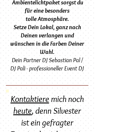
Ambientelichtpaket sorgst du
für eine besonders
tolle
Atmosphäre.
Setze Dein Lokal, ganz nach
Deinen verlangen und
wünschen in die Farben Deiner
Wahl.
Dein Partner DJ Sebastian Pal /
DJ Pali - professioneller Event DJ
Kontaktiere
mich noch
heute
, denn Silvester
ist ein gefragter