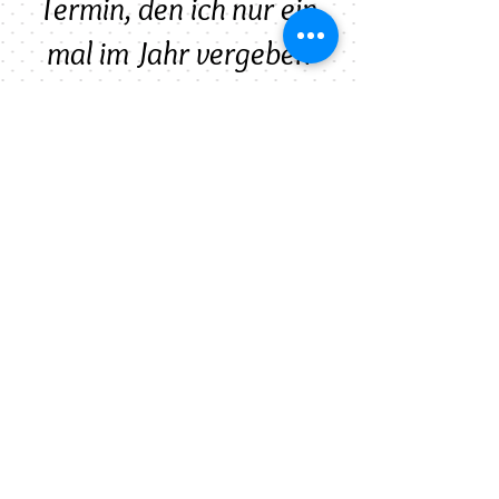
Termin, den ich nur ein
mal im Jahr vergeben
kann.
Fakten:
Follow me:
Quick - Kontakt: