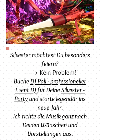
Silvester möchtest Du besonders
feiern?
------> Kein Problem!
Buche
DJ Pali - professioneller
Event DJ
für Deine
Silvester -
Party
und starte legendär ins
neue Jahr.
Ich richte die Musik ganz nach
Deinen Wünschen und
Vorstellungen aus.