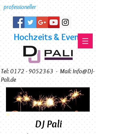
professioneller
Hochzeits & Event DJ
Tel: 0172 - 9052363
-
Mail: Info@DJ-
Pali.de
DJ Pali