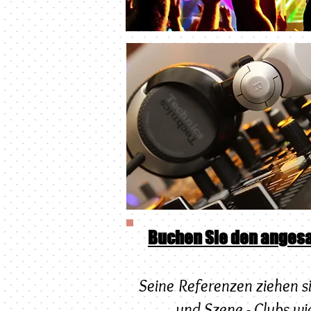
Buchen Sie den angesagt
Seine Referenzen ziehen s
und Szene - Clubs wie