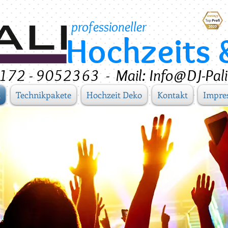
professioneller
Hochzeits 
 0172 - 9052363
-
Mail: Info@DJ-Pali
t
Technikpakete
Hochzeit Deko
Kontakt
Impre