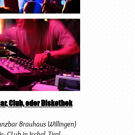
ar, Club, oder Diskothek
Tanzbar Brauhaus Willingen)
- CLub in Ischgl, Tirol