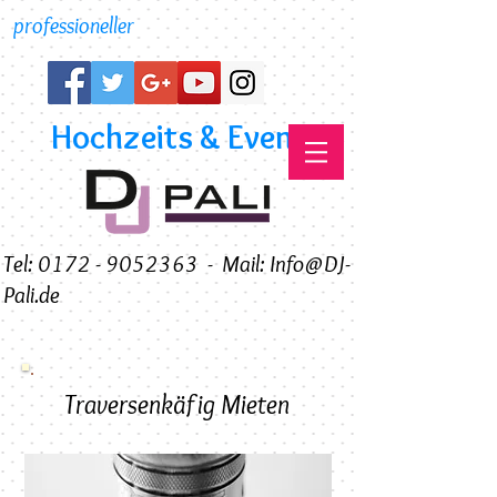
professioneller
Hochzeits & Event DJ
Tel: 0172 - 9052363
-
Mail: Info@DJ-
Pali.de
Traversenkäfig Mieten