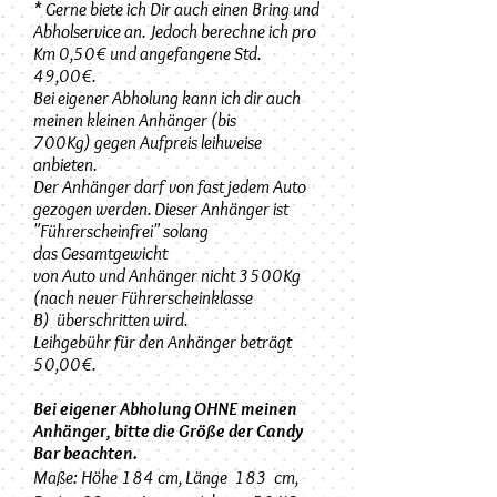
* Gerne biete ich Dir auch einen Bring und
Abholservice an. Jedoch berechne ich pro
Km 0,50€ und angefangene Std.
49,00€.
Bei eigener Abholung kann ich dir auch
meinen kleinen Anhänger (bis
700Kg) gegen Aufpreis leihweise
anbieten.
Der Anhänger darf von fast
jedem Auto
gezogen werden. Dieser Anhänger ist
"Führerscheinfrei" solang
das Gesamtgewicht
von Auto und Anhänger nicht 3500Kg
(nach neuer Führerscheinklasse
B) überschritten wird.
Leihgebühr für den Anhänger beträgt
50,00€.
Bei eigener Abholung OHNE meinen
Anhänger, bitte die Größe der Candy
Bar beachten.
Maße:
Höhe 184 cm, Länge 183 cm,