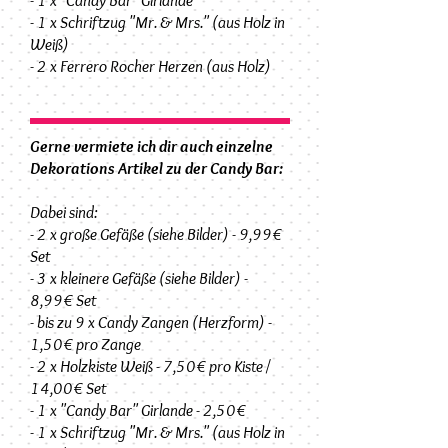
- 1 x "Candy Bar" Girlande
- 1 x Schriftzug "Mr. & Mrs." (aus Holz in
Weiß)
- 2 x Ferrero Rocher Herzen (aus Holz)
Gerne vermiete ich dir auch einzelne
Dekorations Artikel zu der Candy Bar:
Dabei sind:
- 2 x große Gefäße (siehe Bilder) - 9,99€
Set
- 3 x kleinere Gefäße (siehe Bilder) -
8,99€ Set
- bis zu 9 x Candy Zangen (Herzform) -
1,50€ pro Zange
- 2 x Holzkiste Weiß - 7,50€ pro Kiste /
14,00€ Set
- 1 x "Candy Bar" Girlande - 2,50€
- 1 x Schriftzug "Mr. & Mrs." (aus Holz in