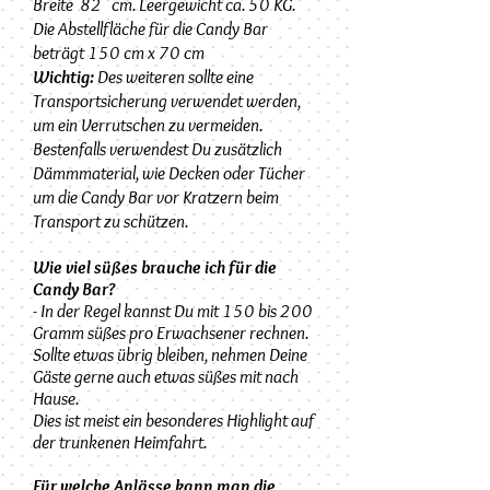
Breite 82 cm. Leergewicht ca. 50 KG.
Die Abstellfläche für die Candy Bar
beträgt 150 cm x 70 cm
Wichtig:
Des weiteren sollte eine
Transportsicherung verwendet werden,
um ein Verrutschen zu vermeiden.
Bestenfalls verwendest Du zusätzlich
Dämmmaterial, wie Decken oder Tücher
um die Candy Bar vor Kratzern beim
Transport zu schützen.
Wie viel süßes brauche ich für die
Candy Bar?
- In der Regel kannst Du mit 150 bis 200
Gramm süßes pro Erwachsener rechnen.
Sollte etwas übrig bleiben, nehmen Deine
Gäste gerne auch etwas süßes mit nach
Hause.
Dies ist meist ein besonderes Highlight auf
der trunkenen
Heimfahrt.
Für welche Anlässe kann man die