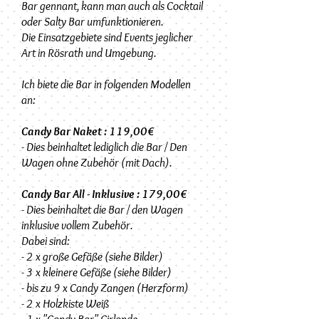
Bar gennant, kann man auch als Cocktail
oder Salty Bar umfunktionieren.
Die Einsatzgebiete sind Events jeglicher
Art in Rösrath und Umgebung.
Ich biete die Bar in folgenden Modellen
an:
Candy Bar Naket : 119,00€
- Dies beinhaltet lediglich die Bar / Den
Wagen ohne Zubehör (mit Dach).
Candy Bar All - Inklusive : 179,00€
- Dies beinhaltet die Bar / den Wagen
inklusive vollem Zubehör.
Dabei sind:
- 2 x große Gefäße (siehe Bilder)
- 3 x kleinere Gefäße (siehe Bilder)
- bis zu 9 x Candy Zangen (Herzform)
- 2 x Holzkiste Weiß