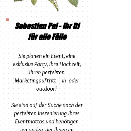
Sebastian Pal - Ihr DJ
für alle Fälle
Sie planen ein Event, eine
exklusive Party, Ihre Hochzeit,
Ihren perfekten
Marketingauftritt – in- oder
outdoor?
Sie sind auf der Suche nach der
perfekten Inszenierung Ihres
Eventmottos und benötigen
jemanden, der Ihnen im