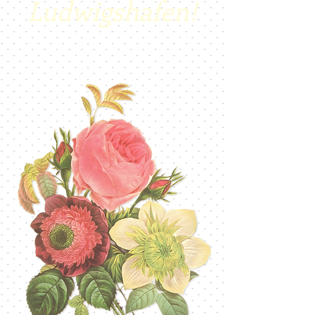
Ludwigshafen!