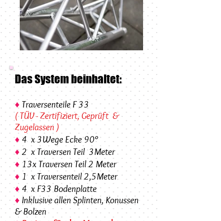
Das System beinhaltet:
♦
Traversenteile F 33
(
TÜV - Zertifiziert, Geprüft &
Zugelassen )
♦
4 x 3Wege Ecke 90°
♦
2 x Traversen Teil 3Meter
♦
13x Traversen Teil 2 Meter
♦
1 x Traversenteil 2,5Meter
♦
4 x F33 Bodenplatte
♦
Inklusive allen Splinten, Konussen
& Bolzen