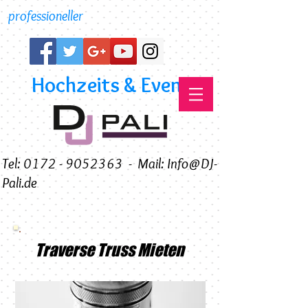
professioneller
Hochzeits & Event DJ
Tel: 0172 - 9052363
-
Mail: Info@DJ-
Pali.de
Traverse Truss Mieten