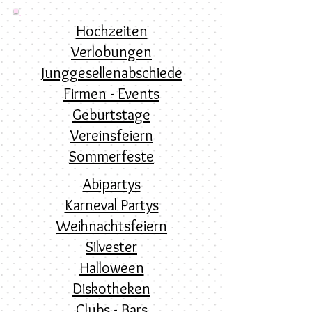
Hochzeiten
Verlobungen
Junggesellenabschiede
Firmen - Events
Geburtstage
Vereinsfeiern
Sommerfeste
Abipartys
Karneval Partys
Weihnachtsfeiern
Silvester
Halloween
Diskotheken
Clubs - Bars