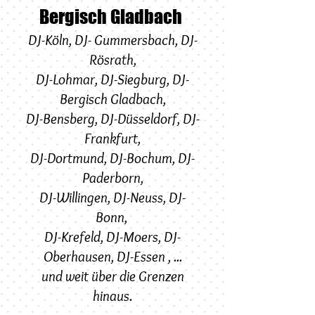
Bergisch Gladbach
DJ-Köln
,
DJ-
Gummersbach
,
DJ-
Rösrath
,
DJ-Lohmar
,
DJ-
Siegburg
,
DJ-
Bergisch Gladbach
,
DJ-Bensberg,
DJ-
Düsseldorf
,
DJ-
Frankfurt
,
DJ-Dortmund
,
DJ-Bochum
,
DJ-
Paderborn
,
DJ-Willingen
,
DJ-Neuss
,
DJ-
Bonn
,
DJ-Krefeld
,
DJ-Moers
,
DJ-
Oberhausen
,
DJ-Essen
, ...
und weit über die Grenzen
hinaus.