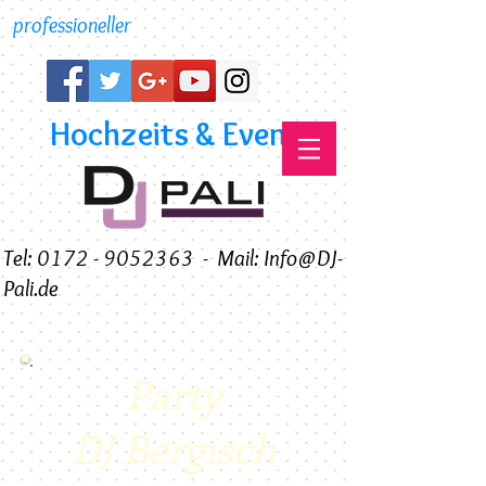
professioneller
Hochzeits & Event DJ
Tel: 0172 - 9052363
-
Mail: Info@DJ-
Pali.de
Party
DJ Bergisch