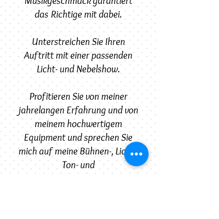
Musikgeschmack garantiert
das Richtige mit dabei.
Unterstreichen Sie Ihren
Auftritt mit einer passenden
Licht- und Nebelshow.
Profitieren Sie von meiner
jahrelangen Erfahrung und von
meinem hochwertigem
Equipment und sprechen Sie
mich auf meine Bühnen-, Licht-,
Ton- und
Veranstaltungstechnik an.
Veranstaltungskonzepte sind
ab sofort im Gesamt- oder