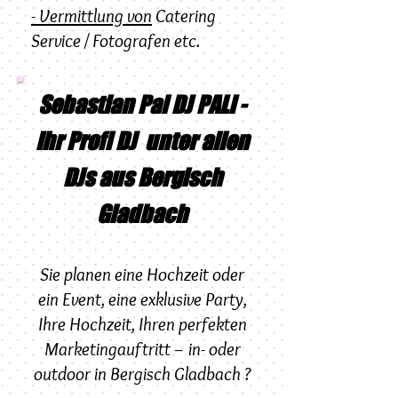
- Vermittlung von
Catering
Service / Fotografen etc.
Sebastian Pal DJ PALI -
Ihr Profi DJ unter allen
DJs
aus
Bergisch
Gladbach
Sie planen eine Hochzeit oder
ein Event, eine exklus
ive Party,
Ihre Hochzeit, Ihren perfekten
Marketingauftritt – in- oder
outdoor in Bergisch Gladbach ?