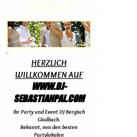
Gladbach
HERZLICH
WILLKOMMEN AUF
WWW.DJ-
SEBASTIANPAL.COM
Ihr Party und
Event DJ Bergisch
Gladbach.
Bekannt, von den besten
Partylokalen