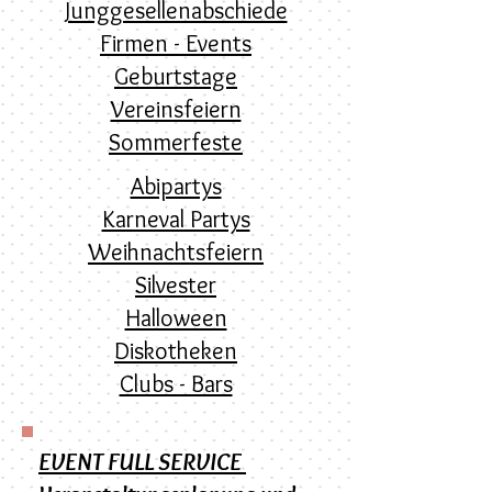
Junggesellenabschiede
Firmen - Events
Geburtstage
Vereinsfeiern
Sommerfeste
Abipartys
Karneval Partys
Weihnachtsfeiern
Silvester
Halloween
Diskotheken
Clubs - Bars
EVENT FULL SERVICE