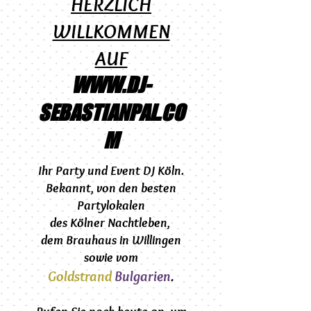
HERZLICH
WILLKOMMEN
AUF
WWW.DJ-
SEBASTIANPAL.CO
M
Ihr Party und
Event DJ Köln.
Bekannt, von den besten
Partylokalen
des Kölner Nachtleben,
dem
Brauhaus in Willingen
sowie vom
Goldstrand
Bulgarien
.