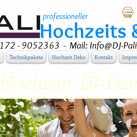
professioneller
Hochzeits 
 0172 - 9052363
-
Mail: Info@DJ-Pali
t
Technikpakete
Hochzeit Deko
Kontakt
Impre
 Hochzeit-DJ-Da