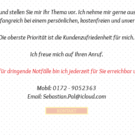
nd stellen Sie mir Ihr Thema vor. Ich nehme mir gerne aus
mfangreich bei einem persönlichen, kostenfreien und unve
Die oberste Priorität ist die Kundenzufriedenheit für mich.
Ich freue mich auf Ihren Anruf.
ür dringende Notfälle bin ich jederzeit für Sie erreichbar 
Mobil: 0172 - 9052363
Email:
Sebastian.Pal@icloud.com
KONTAKT