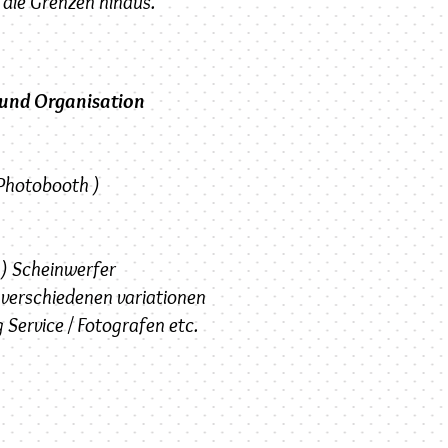
 die Grenzen hinaus.
 und Organisation
 Photobooth )
 ) Scheinwerfer
 verschiedenen variationen
 Service / Fotografen etc.