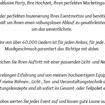
exklusive Party, Ihre Hochzeit, Ihren perfekten Marketinga
 der perfekten Inszenierung Ihres Eventmottos und benöt
hält um Ihnen einen reibungslosen Ablauf zu gewährleist
um das wesentlichste.
 von über 60.000 Liedern ist für jeden Anlass, für jede 
Musikgeschmack garantiert das Richtige mit dabei.
ichen Sie Ihren Auftritt mit einer passenden Licht- und N
jahrelangen Erfahrung und von meinem hochwertigem Equi
f meine Bühnen-, Licht-, Ton- und Veranstaltungstechnik 
tungskonzepte sind ab sofort im Gesamt- oder Teilpaket er
tobox werten Sie jedes Event auf und lassen gute Laune 