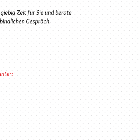
giebig Zeit für Sie und berate
rbindlichen Gespräch.
unter: