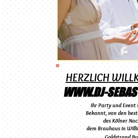
HERZLICH WIL
WWW.DJ-SEBAS
Ihr Party und
Event 
Bekannt, von den best
des Kölner Nac
dem
Brauhaus in Will
Goldstrand Bu