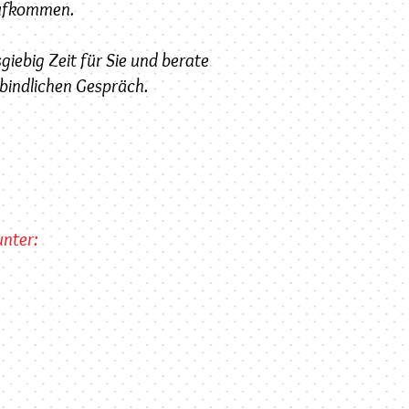
aufkommen.
giebig Zeit für Sie und berate
rbindlichen Gespräch.
unter: