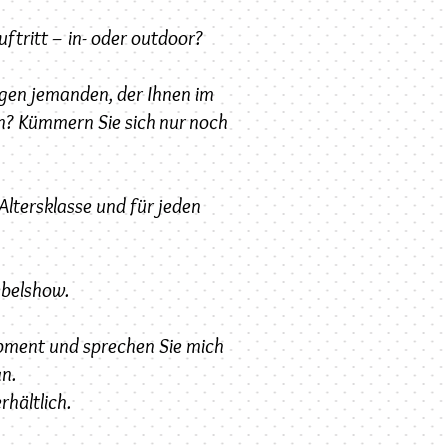
uftritt – in- oder outdoor?
igen jemanden, der Ihnen im
en? Kümmern Sie sich nur noch
Altersklasse und für jeden
ebelshow.
pment und sprechen Sie mich
an.
hältlich.