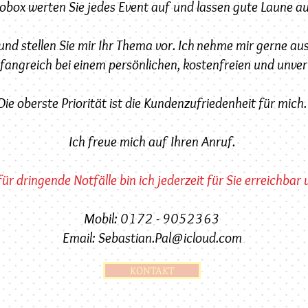
tobox werten Sie jedes Event auf und lassen gute Laune 
nd stellen Sie mir Ihr Thema vor. Ich nehme mir gerne aus
mfangreich bei einem persönlichen, kostenfreien und unve
Die oberste Priorität ist die Kundenzufriedenheit für mich.
Ich freue mich auf Ihren Anruf.
ür dringende Notfälle bin ich jederzeit für Sie erreichbar 
Mobil: 0172 - 9052363
Email:
Sebastian.Pal@icloud.com
KONTAKT