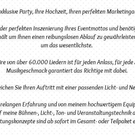
exklusive Party, Ihre Hochzeit, Ihren perfekten Marketinga
 der perfekten Inszenierung Ihres Eventmottos und benöt
hält um Ihnen einen reibungslosen Ablauf zu gewährleist
um das wesentlichste.
 von über 60.000 Liedern ist für jeden Anlass, für jede 
Musikgeschmack garantiert das Richtige mit dabei.
ichen Sie Ihren Auftritt mit einer passenden Licht- und N
jahrelangen Erfahrung und von meinem hochwertigem Equi
f meine Bühnen-, Licht-, Ton- und Veranstaltungstechnik 
tungskonzepte sind ab sofort im Gesamt- oder Teilpaket er