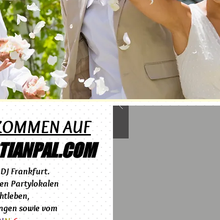
LKOMMEN AUF
TIANPAL.COM
DJ Frankfurt.
en Partylokalen
htleben,
ingen sowie vom