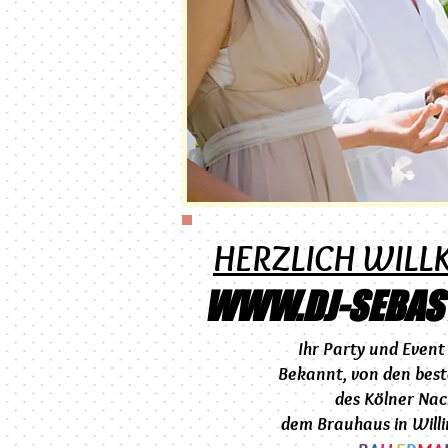
HERZLICH WIL
WWW.DJ-SEBAS
Ihr Party und
Event 
Bekannt, von den best
des Kölner Nac
dem
Brauhaus in Will