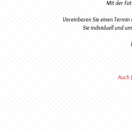
Mit der Fo
Vereinbaren Sie einen Termin u
Sie individuell und u
Auch f