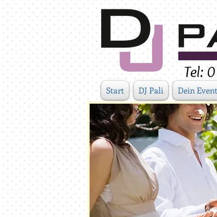
Tel:
Start
DJ Pali
Dein Even