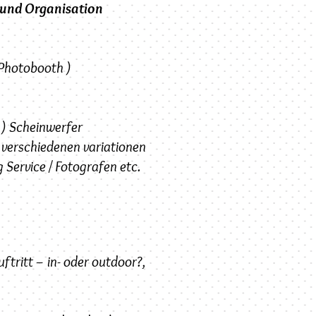
 und Organisation
 Photobooth )
 ) Scheinwerfer
 verschiedenen variationen
 Service / Fotografen etc.
ftritt – in- oder outdoor?,