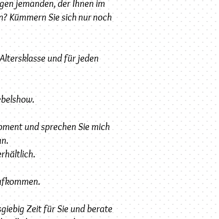
igen jemanden, der Ihnen im
en? Kümmern Sie sich nur noch
Altersklasse und für jeden
ebelshow.
pment und sprechen Sie mich
an.
rhältlich.
aufkommen.
giebig Zeit für Sie und berate