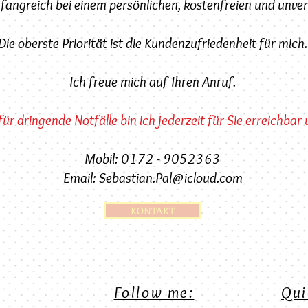
mfangreich bei einem persönlichen, kostenfreien und unve
Die oberste Priorität ist die Kundenzufriedenheit für mich.
Ich freue mich auf Ihren Anruf.
ür dringende Notfälle bin ich jederzeit für Sie erreichbar 
Mobil: 0172 - 9052363
Email:
Sebastian.Pal@icloud.com
KONTAKT
Follow me:
Qui