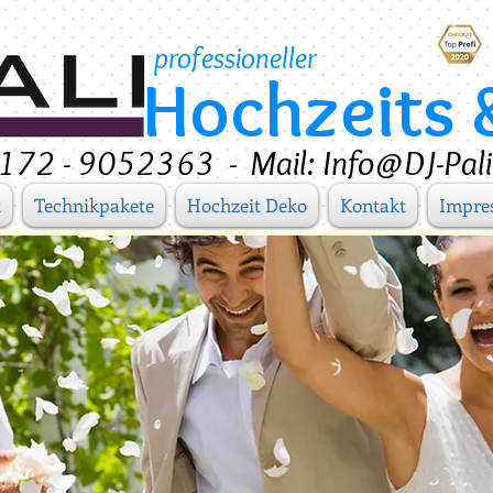
professioneller
Hochzeits 
 0172 - 9052363
-
Mail: Info@DJ-Pali
t
Technikpakete
Hochzeit Deko
Kontakt
Impre