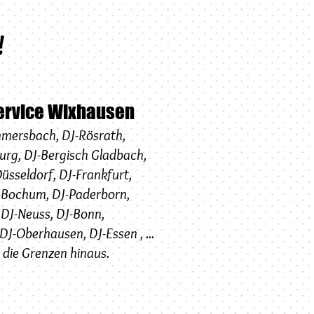
!
Service Wixhausen
mersbach
,
DJ-
Rösrath
,
urg
,
DJ-
Bergisch Gladbach
,
üsseldorf
,
DJ-
Frankfurt
,
-Bochum
,
DJ-Paderborn
,
,
DJ-Neuss
,
DJ-
Bonn
,
DJ-
Oberhausen
,
DJ-Essen
, ...
 die Grenzen hinaus.