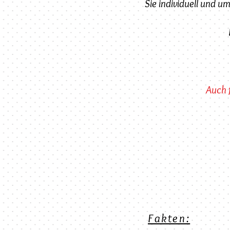
Sie individuell und u
Auch f
Fakten: