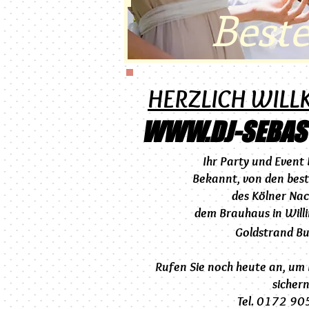
Best
HERZLICH WIL
WWW.DJ-SEBAS
Ihr Party und
Event 
Bekannt, von den bes
des Kölner Na
dem
Brauhaus in Will
Goldstrand Bu
Rufen Sie noch heute an, um
sichern
Tel. 0172 9