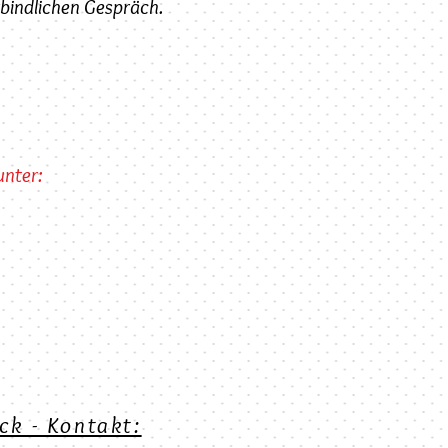
rbindlichen Gespräch.
unter:
ck - Kontakt: