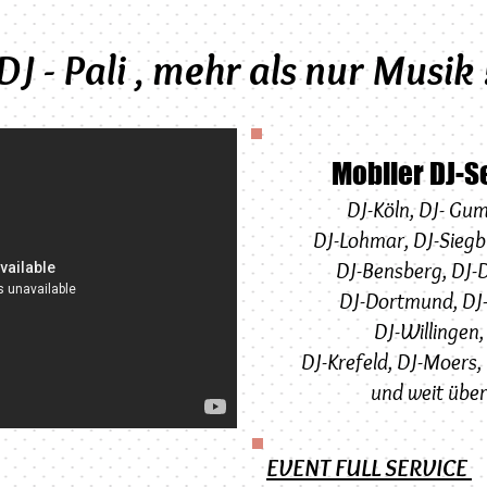
DJ - Pali , mehr als nur Musik 
Mobiler DJ-
DJ-Köln
,
DJ-
Gum
DJ-Lohmar
,
DJ-
Siegb
DJ-Bensberg,
DJ-
D
DJ-Dortmund
,
DJ
DJ-Willingen
DJ-Krefeld
,
DJ-Moers
,
und weit über
EVENT FULL SERVICE