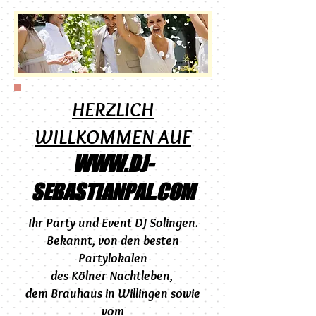
HERZLICH
WILLKOMMEN AUF
WWW.DJ-
SEBASTIANPAL.COM
Ihr Party und
Event DJ Solingen.
Bekannt, von den besten
Partylokalen
des Kölner Nachtleben,
dem
Brauhaus in Willingen sowie
vom