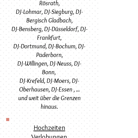
Rösrath
,
DJ-Lohmar
,
DJ-
Siegburg
,
DJ-
Bergisch Gladbach
,
DJ-Bensberg,
DJ-
Düsseldorf
,
DJ-
Frankfurt
,
DJ-Dortmund
,
DJ-Bochum
,
DJ-
Paderborn
,
DJ-Willingen
,
DJ-Neuss
,
DJ-
Bonn
,
DJ-Krefeld
,
DJ-Moers
,
DJ-
Oberhausen
,
DJ-Essen
, ...
und weit über die Grenzen
hinaus.
Hochzeiten
Verlobungen