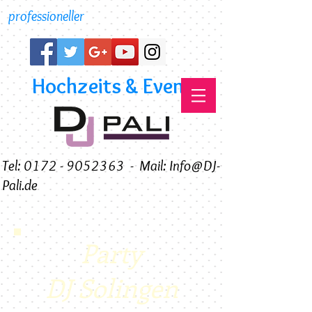
professioneller
Hochzeits & Event DJ
Tel: 0172 - 9052363
-
Mail: Info@DJ-
Pali.de
Party
DJ Solingen