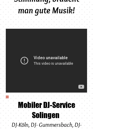
man gute Musik!
Mobiler DJ-Service
Solingen
DJ-Köln
,
DJ-
Gummersbach
,
DJ-