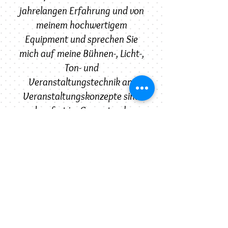
jahrelangen Erfahrung und von
meinem hochwertigem
Equipment und sprechen Sie
mich auf meine Bühnen-, Licht-,
Ton- und
Veranstaltungstechnik an.
Veranstaltungskonzepte sind
ab sofort im Gesamt- oder
Teilpaket erhältlich.
Mit der Fotobox werten Sie
jedes Event auf und lassen gute
Laune aufkommen.
Vereinbaren Sie einen Termin
und stellen Sie mir Ihr Thema