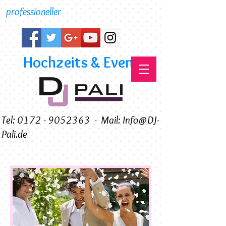
professioneller
Hochzeits & Event DJ
Tel: 0172 - 9052363
-
Mail: Info@DJ-
Pali.de